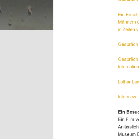
Ein Email
Männern üb
in Zeiten 
Gespräch 
Gespräch 
Internati
Lothar La
Interview 
Ein Besuc
Ein Film v
Anlässlich
Museum Be