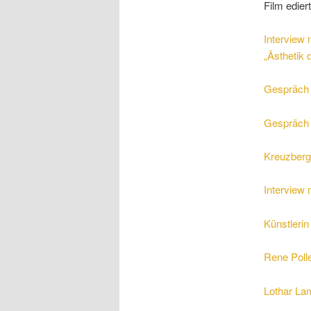
Film edier
Interview
„Ästhetik
Gespräch 
Gespräch 
Kreuzberg
Interview
Künstleri
Rene Poll
Lothar La