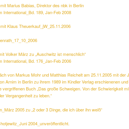
it Marius Babias, Direktor des nbk in Berlin
m International_Bd. 189, Jan-Feb 2008
mit Klaus Theuerkauf_jW_25.11.2006
senrath_17_10_2006
mit Volker März zu „Auschwitz ist menschlich“
m International, Bd. 176_Jan-Feb 2006
äch von Markus Mohr und Matthias Reichelt am 25.11.2005 mit der Jo
on Arnim in Berlin zu ihrem 1989 im Kindler Verlag erschienenen und
le vergriffenen Buch „Das große Schweigen. Von der Schwierigkeit mi
er Vergangenheit zu leben.“
n_März 2005 zu „2 oder 3 Dinge, die ich über ihn weiß“
hotjewitz_Juni 2004_unveröffentlicht.