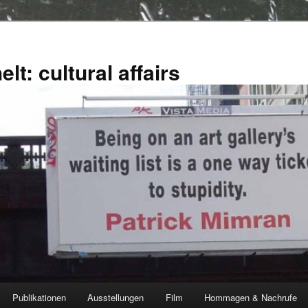
lt: cultural affairs
Publikationen
Ausstellungen
Film
Hommagen & Nachrufe